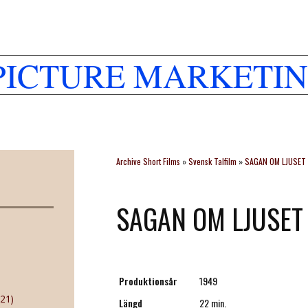
PICTURE MARKETIN
Archive Short Films
»
Svensk Talfilm
»
SAGAN OM LJUSET
SAGAN OM LJUSET
Produktionsår
1949
21)
Längd
22 min.