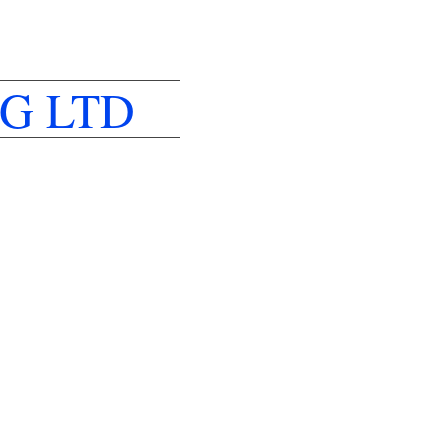
G LTD