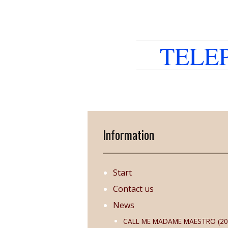
TELE
Information
Start
Contact us
News
CALL ME MADAME MAESTRO (20