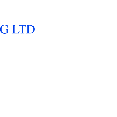
G LTD